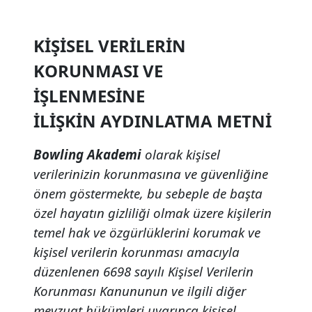
KİŞİSEL VERİLERİN
KORUNMASI VE
İŞLENMESİNE
İLİŞKİN AYDINLATMA METNİ
Bowling Akademi
olarak kişisel
verilerinizin korunmasına ve güvenliğine
önem göstermekte, bu sebeple de başta
özel hayatın gizliliği olmak üzere kişilerin
temel hak ve özgürlüklerini korumak ve
kişisel verilerin korunması amacıyla
düzenlenen 6698 sayılı Kişisel Verilerin
Korunması Kanununun ve ilgili diğer
mevzuat hükümleri uyarınca kişisel