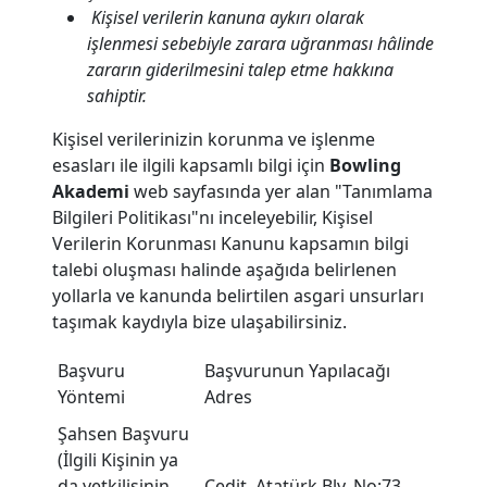
Kişisel verilerin kanuna aykırı olarak
işlenmesi sebebiyle zarara uğranması hâlinde
zararın giderilmesini talep etme hakkına
sahiptir.
Kişisel verilerinizin korunma ve işlenme
esasları ile ilgili kapsamlı bilgi için
Bowling
Akademi
web sayfasında yer alan "Tanımlama
Bilgileri Politikası"nı inceleyebilir, Kişisel
Verilerin Korunması Kanunu kapsamın bilgi
talebi oluşması halinde aşağıda belirlenen
yollarla ve kanunda belirtilen asgari unsurları
taşımak kaydıyla bize ulaşabilirsiniz.
Başvuru
Başvurunun Yapılacağı
Yöntemi
Adres
Şahsen Başvuru
(İlgili Kişinin ya
da yetkilisinin
Cedit, Atatürk Blv. No:73,