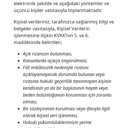
elektronik şekilde ve aşağıdaki yöntemler ve
üçüncü kişiler vasıtasıyla toplanmaktadır.
Kişisel verileriniz; tarafınızca sağlanmış bilgi ve
belgeler vasıtasıyla, Kişisel Verilerin
işlenmesine ilişkin KVKK’nın 5. ve 6.
maddesinde belirtilen;
Açık rızanızın bulunması,
Kanunlarda açıkça öngörülmesi,
Fiili imkânsızlık nedeniyle rızasını
açıklayamayacak durumda bulunan veya
rızasına hukuki geçerlilik tanınmayan kişinin
kendisinin ya da bir başkasının hayatı veya
beden bütünlüğünün korunması için zorunlu
olması,
Bir sözleşmenin kurulması veya ifasıyla ilgili
olarak kişisel veri işlenmesi,
Hukuki yükümlülüklerimizin yerine