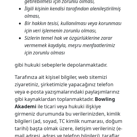
getirebilmesi için zorunlu olması,
İlgili kişinin kendisi tarafından alenileştirilmiş
olması,
Bir hakkın tesisi, kullanılması veya korunması
için veri işlemenin zorunlu olması,
Sizlerin temel hak ve özgürlüklerine zarar
vermemek kaydıyla, meşru menfaatlerimiz
için zorunlu olması
gibi hukuki sebeplerle depolanmaktadır.
Tarafınıza ait kişisel bilgiler, web sitemizi
ziyaretiniz, şirketimizle yapacağınız telefon
veya e-posta yazışmalarındaki paylaşımlarınız
gibi kaynaklardan toplanmaktadır.
Bowling
Akademi
ile ticari veya hukuki ilişkiye
girmeniz durumunda bu verilerinizden, kimlik
bilgileri (ad, soyad, TC kimlik numarası, doğum
tarihi) başta olmak üzere, iletişim verileriniz (e-
mail adresi, adres ve telefon bilgileri), taraflar