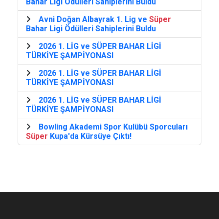
Bahar Ligi Ödülleri Sahiplerini Buldu
Avni Doğan Albayrak 1. Lig ve
Süper
Bahar Ligi Ödülleri Sahiplerini Buldu
2026 1. LİG ve SÜPER BAHAR LİGİ
TÜRKİYE ŞAMPİYONASI
2026 1. LİG ve SÜPER BAHAR LİGİ
TÜRKİYE ŞAMPİYONASI
2026 1. LİG ve SÜPER BAHAR LİGİ
TÜRKİYE ŞAMPİYONASI
Bowling Akademi Spor Kulübü Sporcuları
Süper
Kupa'da Kürsüye Çıktı!